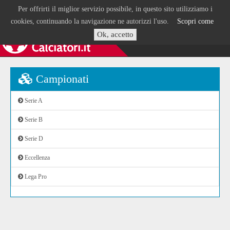
Per offrirti il miglior servizio possibile, in questo sito utilizziamo i
cookies, continuando la navigazione ne autorizzi l'uso.
Scopri come
Ok, accetto
Campionati
Serie A
Serie B
Serie D
Eccellenza
Lega Pro