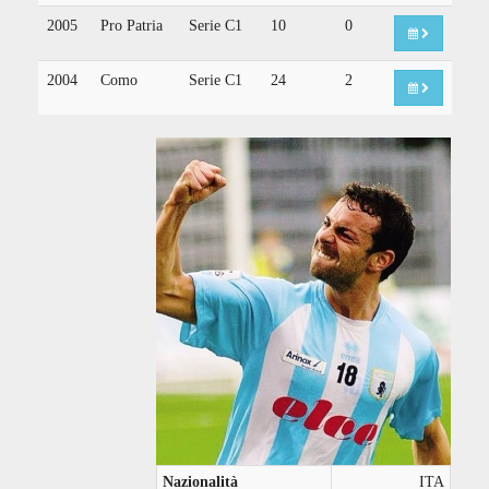
2005
Pro Patria
Serie C1
10
0
2004
Como
Serie C1
24
2
Nazionalità
ITA