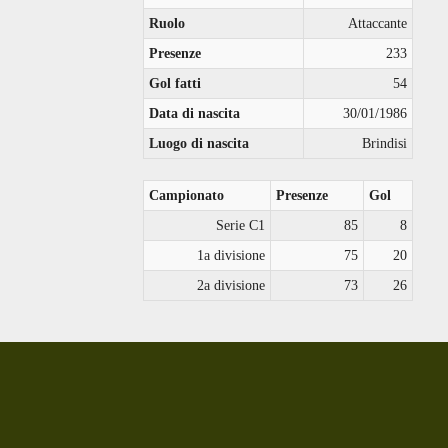
Ruolo
Attaccante
Presenze
233
Gol fatti
54
Data di nascita
30/01/1986
Luogo di nascita
Brindisi
Campionato
Presenze
Gol
Serie C1
85
8
1a divisione
75
20
2a divisione
73
26