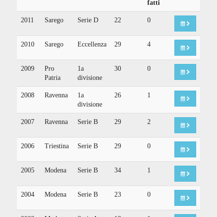
fatti
2011
Sarego
Serie D
22
0
2010
Sarego
Eccellenza
29
4
2009
Pro
1a
30
0
Patria
divisione
2008
Ravenna
1a
26
1
divisione
2007
Ravenna
Serie B
29
2
2006
Triestina
Serie B
29
0
2005
Modena
Serie B
34
1
2004
Modena
Serie B
23
0