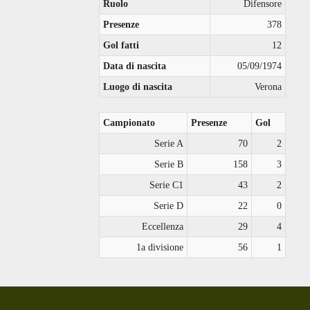
Ruolo
Difensore
Presenze
378
Gol fatti
12
Data di nascita
05/09/1974
Luogo di nascita
Verona
Campionato
Presenze
Gol
Serie A
70
2
Serie B
158
3
Serie C1
43
2
Serie D
22
0
Eccellenza
29
4
1a divisione
56
1