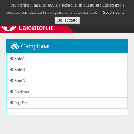
Per offrirti il miglior servizio possibile, in questo sito utilizziamo i
cookies, continuando la navigazione ne autorizzi l'uso.
Scopri come
Ok, accetto
Campionati
Serie A
Serie B
Serie D
Eccellenza
Lega Pro