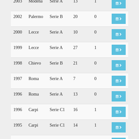
2003
Modena
Serie A
13
1
2002
Palermo
Serie B
20
0
2000
Lecce
Serie A
10
0
1999
Lecce
Serie A
27
1
1998
Chievo
Serie B
21
0
1997
Roma
Serie A
7
0
1996
Roma
Serie A
13
0
1996
Carpi
Serie C1
16
1
1995
Carpi
Serie C1
14
1