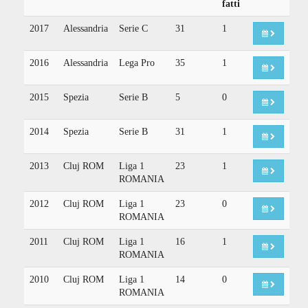
fatti
2017
Alessandria
Serie C
31
1
2016
Alessandria
Lega Pro
35
1
2015
Spezia
Serie B
5
0
2014
Spezia
Serie B
31
1
2013
Cluj ROM
Liga 1
23
1
ROMANIA
2012
Cluj ROM
Liga 1
23
0
ROMANIA
2011
Cluj ROM
Liga 1
16
1
ROMANIA
2010
Cluj ROM
Liga 1
14
0
ROMANIA