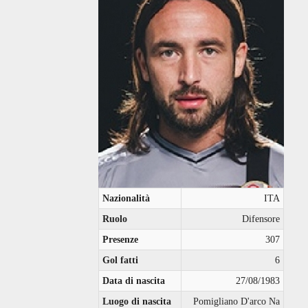
Nazionalità
ITA
Ruolo
Difensore
Presenze
307
Gol fatti
6
Data di nascita
27/08/1983
Luogo di nascita
Pomigliano D'arco Na