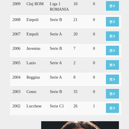
2009
Cluj ROM
Liga 1
10
0
ROMANIA
2008
Empoli
Serie B
21
0
2007
Empoli
Serie A
20
0
2006
Juventus
Serie B
7
0
2005
Lazio
Serie A
2
0
2004
Reggina
Serie A
8
0
2003
Como
Serie B
35
0
2002
Lucchese
Serie C1
26
1