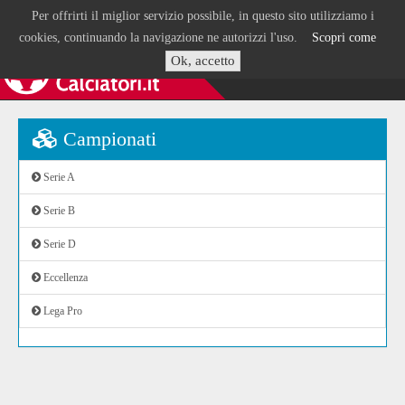
Per offrirti il miglior servizio possibile, in questo sito utilizziamo i
cookies, continuando la navigazione ne autorizzi l'uso.
Scopri come
Ok, accetto
Campionati
Serie A
Serie B
Serie D
Eccellenza
Lega Pro