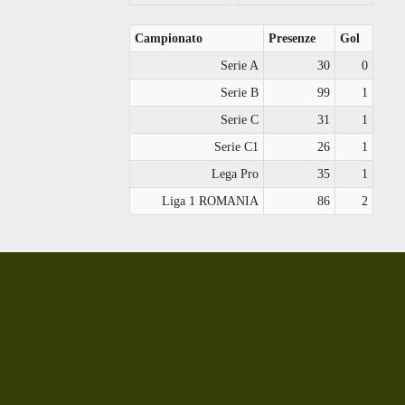
Campionato
Presenze
Gol
Serie A
30
0
Serie B
99
1
Serie C
31
1
Serie C1
26
1
Lega Pro
35
1
Liga 1 ROMANIA
86
2