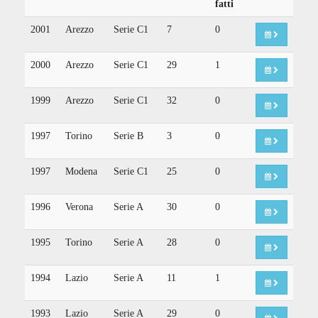
fatti
2001
Arezzo
Serie C1
7
0
2000
Arezzo
Serie C1
29
1
1999
Arezzo
Serie C1
32
0
1997
Torino
Serie B
3
0
1997
Modena
Serie C1
25
0
1996
Verona
Serie A
30
0
1995
Torino
Serie A
28
0
1994
Lazio
Serie A
11
1
1993
Lazio
Serie A
29
0