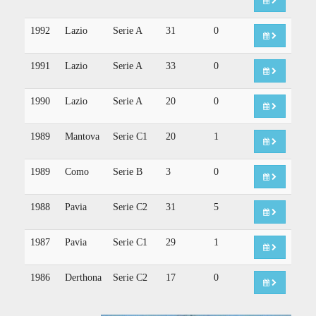
1992
Lazio
Serie A
31
0
1991
Lazio
Serie A
33
0
1990
Lazio
Serie A
20
0
1989
Mantova
Serie C1
20
1
1989
Como
Serie B
3
0
1988
Pavia
Serie C2
31
5
1987
Pavia
Serie C1
29
1
1986
Derthona
Serie C2
17
0