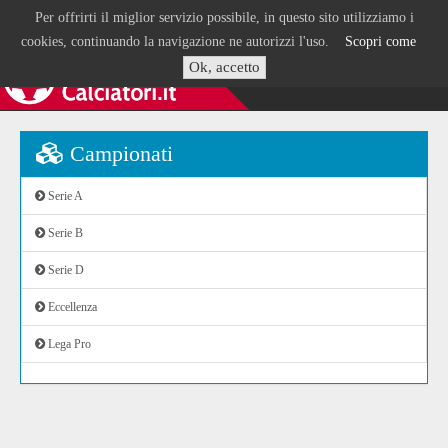
Per offrirti il miglior servizio possibile, in questo sito utilizziamo i
cookies, continuando la navigazione ne autorizzi l'uso.
Scopri come
Ok, accetto
Campionati
Serie A
Serie B
Serie D
Eccellenza
Lega Pro