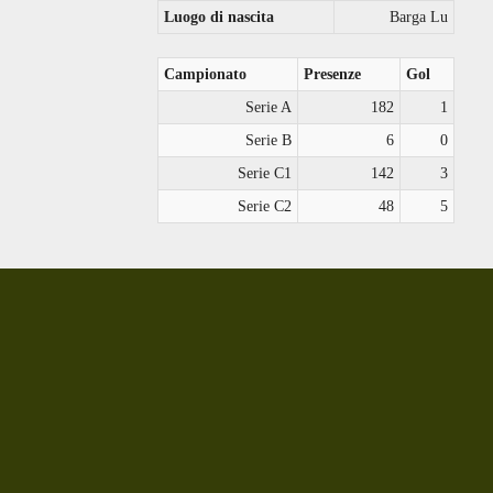
Luogo di nascita
Barga Lu
Campionato
Presenze
Gol
Serie A
182
1
Serie B
6
0
Serie C1
142
3
Serie C2
48
5