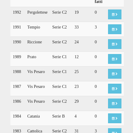
fatti
1992
Pergolettese
Serie C2
19
0
1991
Tempio
Serie C2
33
3
1990
Riccione
Serie C2
24
0
1989
Prato
Serie C1
12
0
1988
Vis Pesaro
Serie C1
25
0
1987
Vis Pesaro
Serie C1
23
0
1986
Vis Pesaro
Serie C2
29
0
1984
Catania
Serie B
4
0
1983
Cattolica
Serie C2
31
3