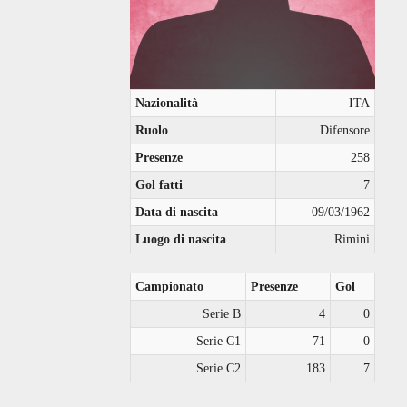
Nazionalità
ITA
Ruolo
Difensore
Presenze
258
Gol fatti
7
Data di nascita
09/03/1962
Luogo di nascita
Rimini
Campionato
Presenze
Gol
Serie B
4
0
Serie C1
71
0
Serie C2
183
7