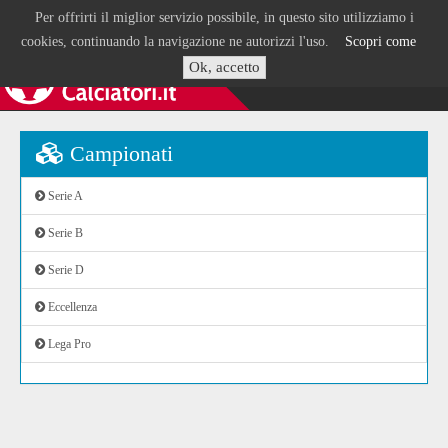
Per offrirti il miglior servizio possibile, in questo sito utilizziamo i
cookies, continuando la navigazione ne autorizzi l'uso.
Scopri come
Ok, accetto
Campionati
Serie A
Serie B
Serie D
Eccellenza
Lega Pro