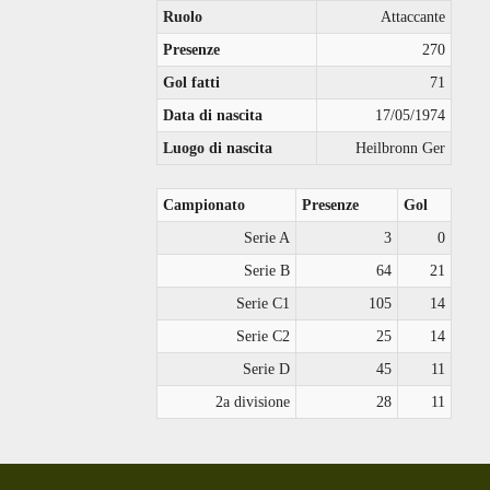
Ruolo
Attaccante
Presenze
270
Gol fatti
71
Data di nascita
17/05/1974
Luogo di nascita
Heilbronn Ger
Campionato
Presenze
Gol
Serie A
3
0
Serie B
64
21
Serie C1
105
14
Serie C2
25
14
Serie D
45
11
2a divisione
28
11