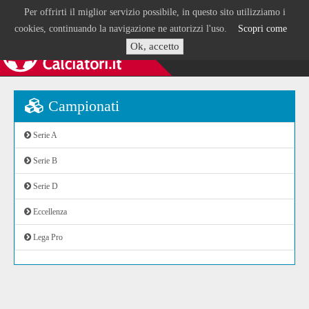
Per offrirti il miglior servizio possibile, in questo sito utilizziamo i
cookies, continuando la navigazione ne autorizzi l'uso.
Scopri come
Ok, accetto
Campionati
Serie A
Serie B
Serie D
Eccellenza
Lega Pro