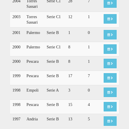
2004
Torres
Serie C1
28
7
Sassari
2003
Torres
Serie C1
12
1
Sassari
2001
Palermo
Serie B
1
0
2000
Palermo
Serie C1
8
1
2000
Pescara
Serie B
8
1
1999
Pescara
Serie B
17
7
1998
Empoli
Serie A
3
0
1998
Pescara
Serie B
15
4
1997
Andria
Serie B
13
5