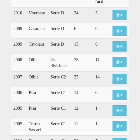
fatti
2010
Viterbese
Serie D
24
5
2009
Casarano
Serie D
6
0
2009
Tavolara
Serie D
15
6
2008
Olbia
2a
28
11
divisione
2007
Olbia
Serie C2
25
14
2006
Pisa
Serie C1
14
0
2005
Pisa
Serie C1
12
1
2005
Torres
Serie C1
11
1
Sassari