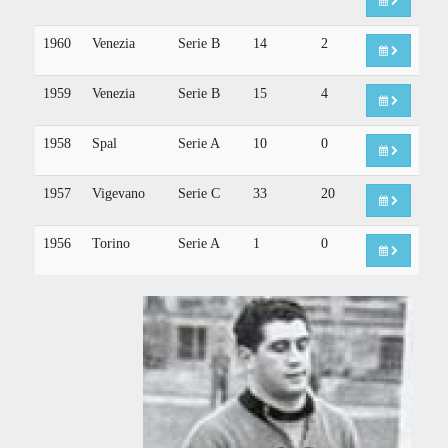
1960
Venezia
Serie B
14
2
1959
Venezia
Serie B
15
4
1958
Spal
Serie A
10
0
1957
Vigevano
Serie C
33
20
1956
Torino
Serie A
1
0