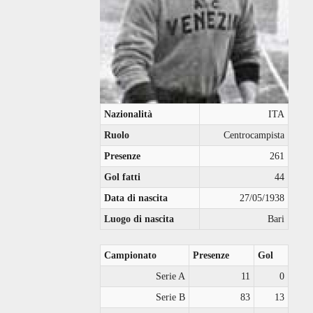
Nazionalità
ITA
Ruolo
Centrocampista
Presenze
261
Gol fatti
44
Data di nascita
27/05/1938
Luogo di nascita
Bari
Campionato
Presenze
Gol
Serie A
11
0
Serie B
83
13