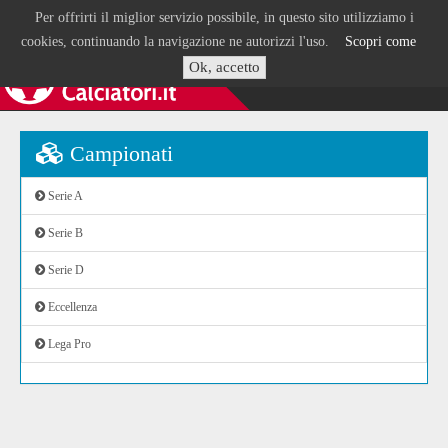
Per offrirti il miglior servizio possibile, in questo sito utilizziamo i
cookies, continuando la navigazione ne autorizzi l'uso.
Scopri come
Ok, accetto
Campionati
Serie A
Serie B
Serie D
Eccellenza
Lega Pro