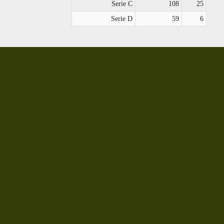
Serie C
108
25
Serie D
59
6