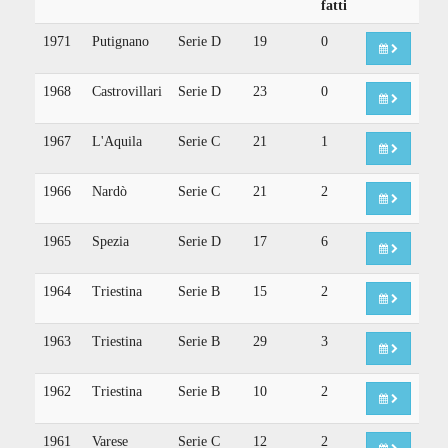
fatti
1971
Putignano
Serie D
19
0
1968
Castrovillari
Serie D
23
0
1967
L'Aquila
Serie C
21
1
1966
Nardò
Serie C
21
2
1965
Spezia
Serie D
17
6
1964
Triestina
Serie B
15
2
1963
Triestina
Serie B
29
3
1962
Triestina
Serie B
10
2
1961
Varese
Serie C
12
2