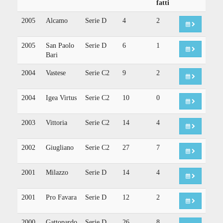
fatti
2005
Alcamo
Serie D
4
2
2005
San Paolo
Serie D
6
1
Bari
2004
Vastese
Serie C2
9
2
2004
Igea Virtus
Serie C2
10
0
2003
Vittoria
Serie C2
14
4
2002
Giugliano
Serie C2
27
7
2001
Milazzo
Serie D
14
4
2001
Pro Favara
Serie D
12
2
2000
Gattopardo
Serie D
26
8