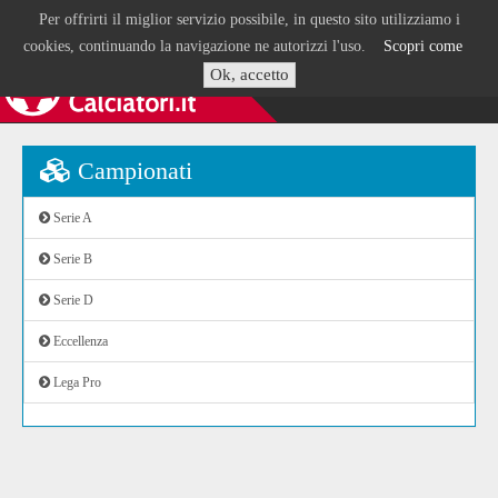
Per offrirti il miglior servizio possibile, in questo sito utilizziamo i
cookies, continuando la navigazione ne autorizzi l'uso.
Scopri come
Ok, accetto
Campionati
Serie A
Serie B
Serie D
Eccellenza
Lega Pro