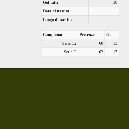
Gol fatti
30
Data di nascita
Luogo di nascita
Campionato
Presenze
Gol
Serie C2
60
13
Serie D
62
17