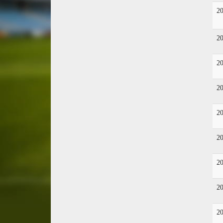
2
2
2
2
2
2
2
2
2