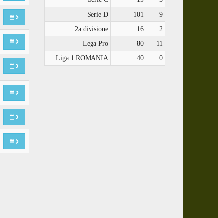
Serie D
101
9
2a divisione
16
2
Lega Pro
80
11
Liga 1 ROMANIA
40
0