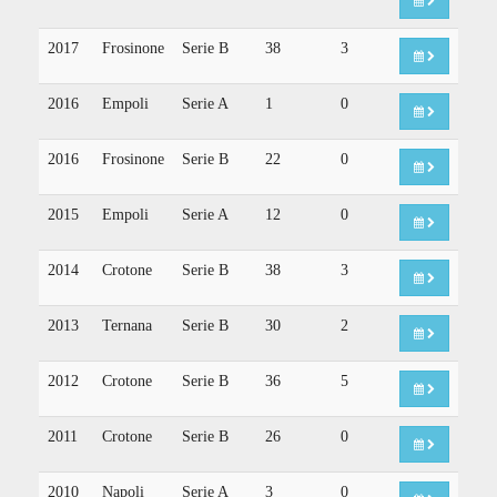
2017
Frosinone
Serie B
38
3
2016
Empoli
Serie A
1
0
2016
Frosinone
Serie B
22
0
2015
Empoli
Serie A
12
0
2014
Crotone
Serie B
38
3
2013
Ternana
Serie B
30
2
2012
Crotone
Serie B
36
5
2011
Crotone
Serie B
26
0
2010
Napoli
Serie A
3
0