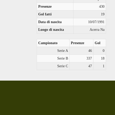
Presenze
430
Gol fatti
19
Data di nascita
10/07/1991
Luogo di nascita
Acerra Na
Campionato
Presenze
Gol
Serie A
46
0
Serie B
337
18
Serie C
47
1