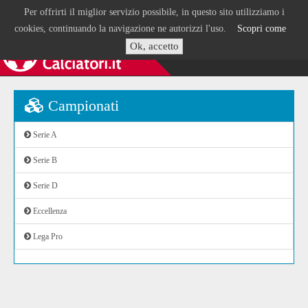
Per offrirti il miglior servizio possibile, in questo sito utilizziamo i
cookies, continuando la navigazione ne autorizzi l'uso.
Scopri come
Ok, accetto
Campionati
Serie A
Serie B
Serie D
Eccellenza
Lega Pro