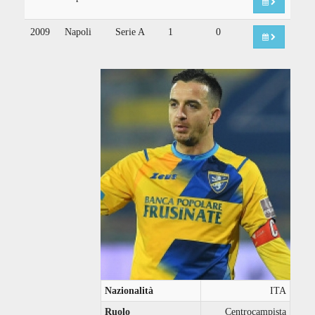
2009
Napoli
Serie A
1
0
Nazionalità
ITA
Ruolo
Centrocampista