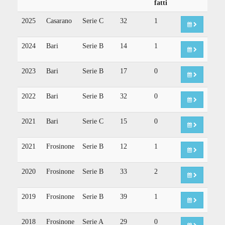
fatti
2025
Casarano
Serie C
32
1
2024
Bari
Serie B
14
1
2023
Bari
Serie B
17
0
2022
Bari
Serie B
32
0
2021
Bari
Serie C
15
0
2021
Frosinone
Serie B
12
1
2020
Frosinone
Serie B
33
2
2019
Frosinone
Serie B
39
1
2018
Frosinone
Serie A
29
0