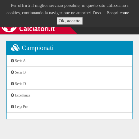
Per offrirti il miglior servizio possibile, in questo sito utilizziamo i
cookies, continuando la navigazione ne autorizzi l'uso.
Scopri come
Ok, accetto
Campionati
Serie A
Serie B
Serie D
Eccellenza
Lega Pro