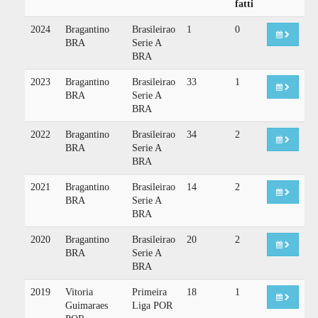
fatti
2024
Bragantino
Brasileirao
1
0
BRA
Serie A
BRA
2023
Bragantino
Brasileirao
33
1
BRA
Serie A
BRA
2022
Bragantino
Brasileirao
34
2
BRA
Serie A
BRA
2021
Bragantino
Brasileirao
14
2
BRA
Serie A
BRA
2020
Bragantino
Brasileirao
20
2
BRA
Serie A
BRA
2019
Vitoria
Primeira
18
1
Guimaraes
Liga POR