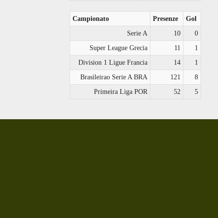
Campionato
Presenze
Gol
Serie A
10
0
Super League Grecia
11
1
Division 1 Ligue Francia
14
1
Brasileirao Serie A BRA
121
8
Primeira Liga POR
52
5