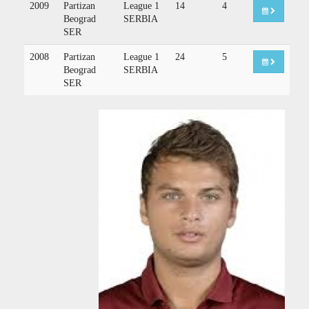
2009
Partizan
League 1
14
4
Beograd
SERBIA
SER
2008
Partizan
League 1
24
5
Beograd
SERBIA
SER