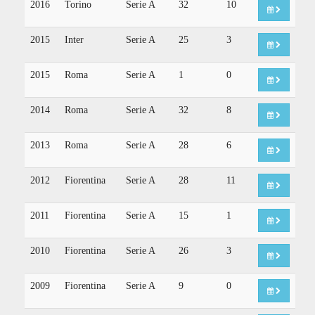
2016
Torino
Serie A
32
10
2015
Inter
Serie A
25
3
2015
Roma
Serie A
1
0
2014
Roma
Serie A
32
8
2013
Roma
Serie A
28
6
2012
Fiorentina
Serie A
28
11
2011
Fiorentina
Serie A
15
1
2010
Fiorentina
Serie A
26
3
2009
Fiorentina
Serie A
9
0