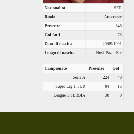
Nazionalità
SER
Ruolo
Attaccante
Presenze
346
Gol fatti
73
Data di nascita
29/09/1991
Luogo di nascita
Novi Pazar Ser
Campionato
Presenze
Gol
Serie A
224
48
Super Lig 1 TUR
84
16
League 1 SERBIA
38
9