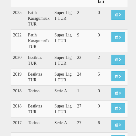
fatti
2023
Fatih
Super Lig
2
0
Karagumrük
1 TUR
TUR
2022
Fatih
Super Lig
9
0
Karagumrük
1 TUR
TUR
2020
Besiktas
Super Lig
22
2
TUR
1 TUR
2019
Besiktas
Super Lig
24
5
TUR
1 TUR
2018
Torino
Serie A
1
0
2018
Besiktas
Super Lig
27
9
TUR
1 TUR
2017
Torino
Serie A
27
6