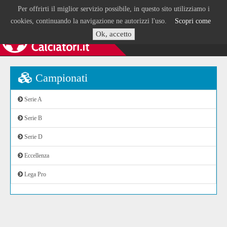
Per offrirti il miglior servizio possibile, in questo sito utilizziamo i
cookies, continuando la navigazione ne autorizzi l'uso.
Scopri come
Ok, accetto
Campionati
Serie A
Serie B
Serie D
Eccellenza
Lega Pro