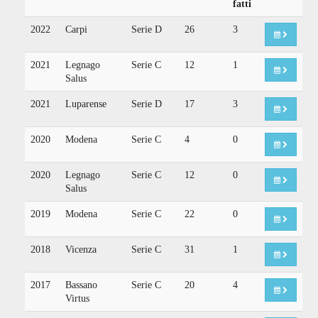
fatti
2022
Carpi
Serie D
26
3
2021
Legnago
Serie C
12
1
Salus
2021
Luparense
Serie D
17
3
2020
Modena
Serie C
4
0
2020
Legnago
Serie C
12
0
Salus
2019
Modena
Serie C
22
0
2018
Vicenza
Serie C
31
1
2017
Bassano
Serie C
20
4
Virtus