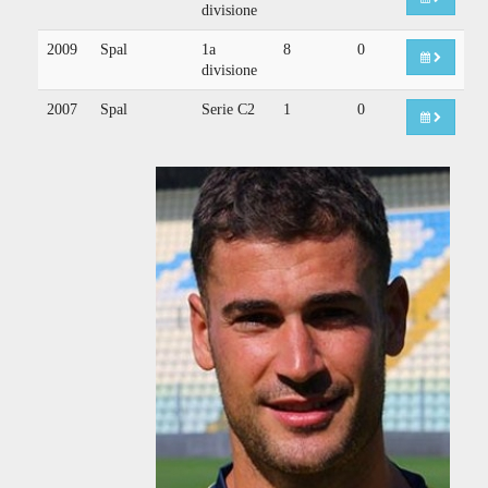
divisione
2009
Spal
1a
8
0
divisione
2007
Spal
Serie C2
1
0