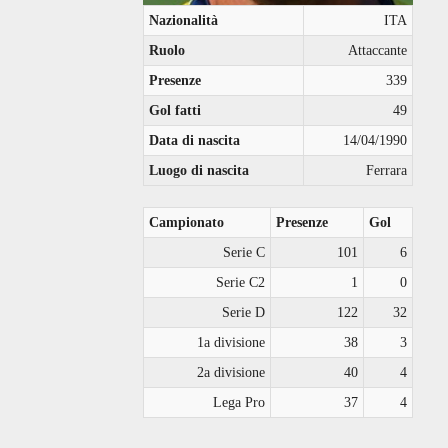
Nazionalità
ITA
Ruolo
Attaccante
Presenze
339
Gol fatti
49
Data di nascita
14/04/1990
Luogo di nascita
Ferrara
Campionato
Presenze
Gol
Serie C
101
6
Serie C2
1
0
Serie D
122
32
1a divisione
38
3
2a divisione
40
4
Lega Pro
37
4