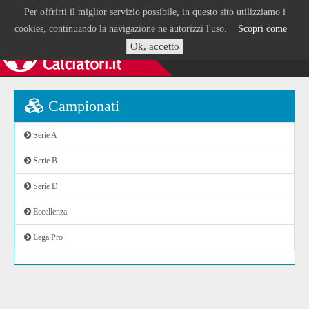
Per offrirti il miglior servizio possibile, in questo sito utilizziamo i
cookies, continuando la navigazione ne autorizzi l'uso.
Scopri come
Ok, accetto
Campionati
Serie A
Serie B
Serie D
Eccellenza
Lega Pro