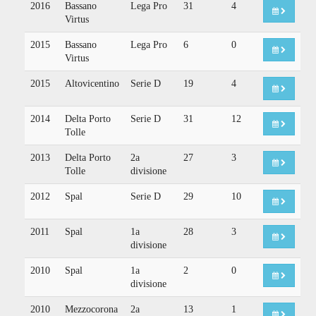
2016
Bassano
Lega Pro
31
4
Virtus
2015
Bassano
Lega Pro
6
0
Virtus
2015
Altovicentino
Serie D
19
4
2014
Delta Porto
Serie D
31
12
Tolle
2013
Delta Porto
2a
27
3
Tolle
divisione
2012
Spal
Serie D
29
10
2011
Spal
1a
28
3
divisione
2010
Spal
1a
2
0
divisione
2010
Mezzocorona
2a
13
1