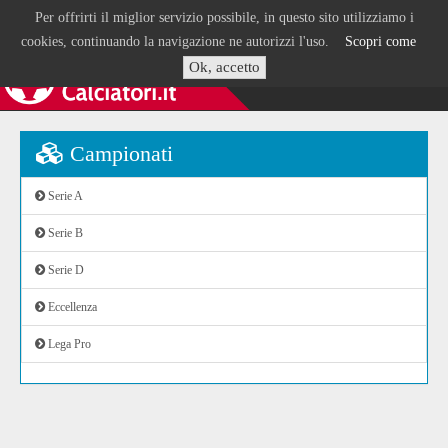
Per offrirti il miglior servizio possibile, in questo sito utilizziamo i
cookies, continuando la navigazione ne autorizzi l'uso.
Scopri come
Ok, accetto
Campionati
Serie A
Serie B
Serie D
Eccellenza
Lega Pro