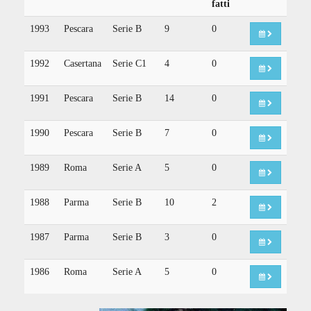
fatti
1993
Pescara
Serie B
9
0
1992
Casertana
Serie C1
4
0
1991
Pescara
Serie B
14
0
1990
Pescara
Serie B
7
0
1989
Roma
Serie A
5
0
1988
Parma
Serie B
10
2
1987
Parma
Serie B
3
0
1986
Roma
Serie A
5
0