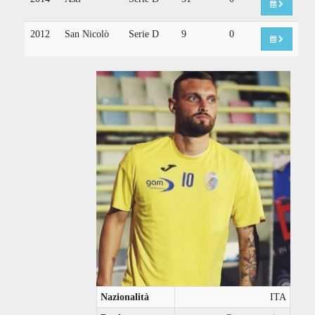
2012
San Nicolò
Serie D
9
0
Nazionalità
ITA