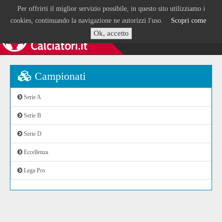
Per offrirti il miglior servizio possibile, in questo sito utilizziamo i
cookies, continuando la navigazione ne autorizzi l'uso.
Scopri come
Ok, accetto
Campionati
Serie A
Serie B
Serie D
Eccellenza
Lega Pro