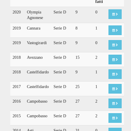
fatti
2020
Olympia
Serie D
9
0
Agnonese
2019
Cannara
Serie D
8
1
2019
Vastogirardi
Serie D
9
0
2018
Avezzano
Serie D
15
2
2018
Castelfidardo
Serie D
9
1
2017
Castelfidardo
Serie D
25
1
2016
Campobasso
Serie D
27
2
2015
Campobasso
Serie D
27
2
2014
Asti
Serie D
31
0