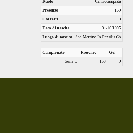
Ruolo
Centrocampista
Presenze
169
Gol fatti
9
Data di nascita
01/10/1995
Luogo di nascita
San Martino In Pensilis Cb
Campionato
Presenze
Gol
Serie D
169
9