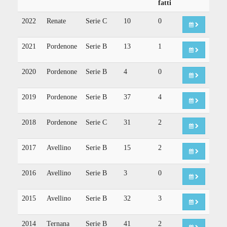
fatti
2022
Renate
Serie C
10
0
2021
Pordenone
Serie B
13
1
2020
Pordenone
Serie B
4
0
2019
Pordenone
Serie B
37
4
2018
Pordenone
Serie C
31
2
2017
Avellino
Serie B
15
2
2016
Avellino
Serie B
3
0
2015
Avellino
Serie B
32
3
2014
Ternana
Serie B
41
2