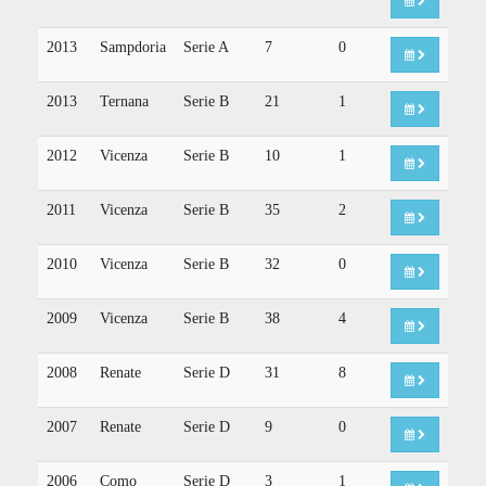
2013
Sampdoria
Serie A
7
0
2013
Ternana
Serie B
21
1
2012
Vicenza
Serie B
10
1
2011
Vicenza
Serie B
35
2
2010
Vicenza
Serie B
32
0
2009
Vicenza
Serie B
38
4
2008
Renate
Serie D
31
8
2007
Renate
Serie D
9
0
2006
Como
Serie D
3
1