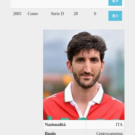
2005
Como
Serie D
28
0
Nazionalità
ITA
Ruolo
Centrocampista