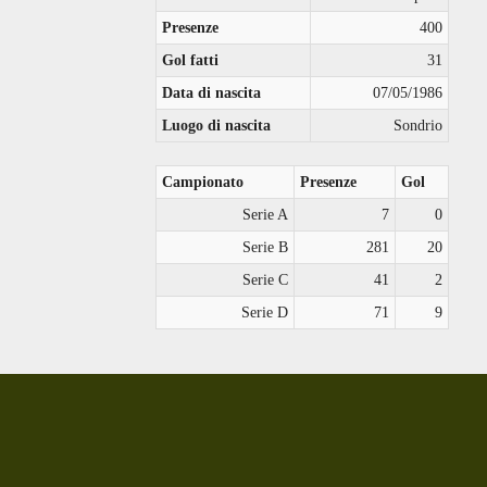
Presenze
400
Gol fatti
31
Data di nascita
07/05/1986
Luogo di nascita
Sondrio
Campionato
Presenze
Gol
Serie A
7
0
Serie B
281
20
Serie C
41
2
Serie D
71
9