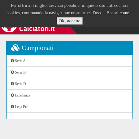
Per offrirti il miglior servizio possibile, in questo sito utilizziamo i
cookies, continuando la navigazione ne autorizzi l'uso.
Scopri come
Ok, accetto
Campionati
Serie A
Serie B
Serie D
Eccellenza
Lega Pro