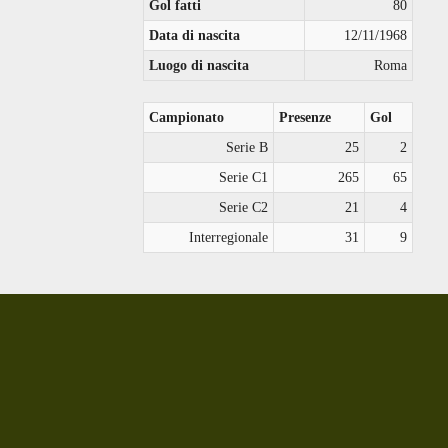
Gol fatti
80
Data di nascita
12/11/1968
Luogo di nascita
Roma
Campionato
Presenze
Gol
Serie B
25
2
Serie C1
265
65
Serie C2
21
4
Interregionale
31
9