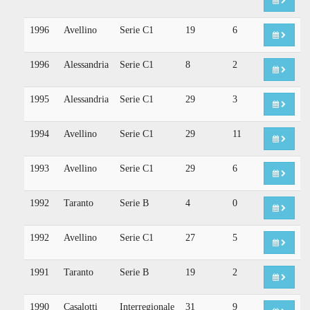
1996
Avellino
Serie C1
19
6
1996
Alessandria
Serie C1
8
2
1995
Alessandria
Serie C1
29
3
1994
Avellino
Serie C1
29
11
1993
Avellino
Serie C1
29
6
1992
Taranto
Serie B
4
0
1992
Avellino
Serie C1
27
5
1991
Taranto
Serie B
19
2
1990
Casalotti
Interregionale
31
9