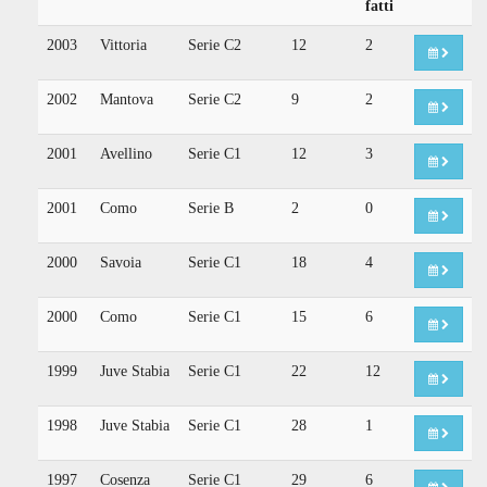
fatti
2003
Vittoria
Serie C2
12
2
2002
Mantova
Serie C2
9
2
2001
Avellino
Serie C1
12
3
2001
Como
Serie B
2
0
2000
Savoia
Serie C1
18
4
2000
Como
Serie C1
15
6
1999
Juve Stabia
Serie C1
22
12
1998
Juve Stabia
Serie C1
28
1
1997
Cosenza
Serie C1
29
6