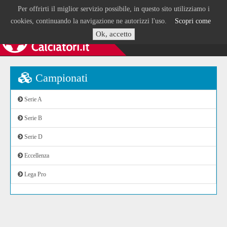
Per offrirti il miglior servizio possibile, in questo sito utilizziamo i
cookies, continuando la navigazione ne autorizzi l'uso.
Scopri come
Ok, accetto
Campionati
Serie A
Serie B
Serie D
Eccellenza
Lega Pro